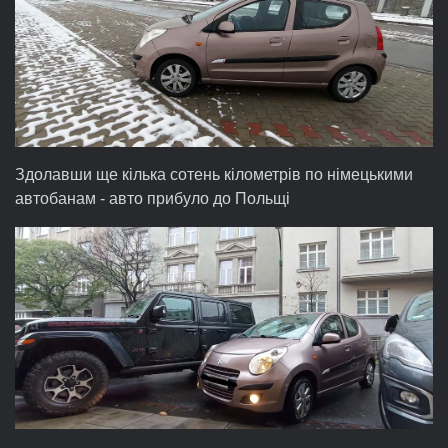
Здолавши ще кілька сотень кілометрів по німецькими
автобанам - авто прибуло до Польщі