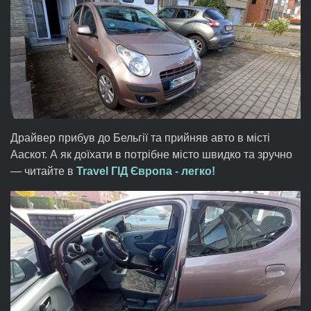
Драйвер прибув до Бельгії та прийняв авто в місті
Ааскот. А як доїхати в потрібне місто швидко та зручно
— читайте в
Travel ГІД Європа - легко!