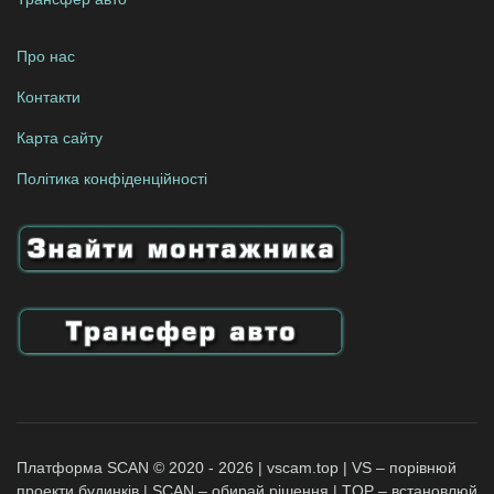
Про нас
Контакти
Карта сайту
Політика конфіденційності
Платформа SCAN © 2020 - 2026 | vscam.top | VS – порівнюй
проекти будинків | SCAN – обирай рішення | TOP – встановлюй