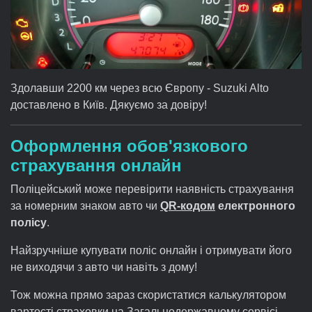
Здолавши 2200 км через всю Європу - Suzuki Alto
доставлено в Київ. Дякуємо за довіру!
Оформлення обов'язкового
страхування онлайн
Поліцейський може перевірити наявність страхування
за номерним знаком авто чи
QR-кодом
електронного
полісу
.
Найзручніше купувати поліс онлайн і отримувати його
не виходячи з авто чи навіть з дому!
Тож можна прямо зараз скористатися калькулятором
вартості страховки на Загальнодержавному сервісі