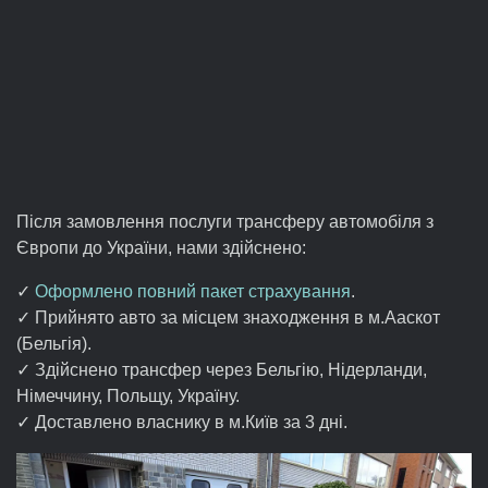
Після замовлення послуги трансферу автомобіля з
Європи до України, нами здійснено:
✓
Оформлено повний пакет страхування
.
✓ Прийнято авто за місцем знаходження в м.Ааскот
(Бельгія).
✓ Здійснено трансфер через Бельгію, Нідерланди,
Німеччину, Польщу, Україну.
✓ Доставлено власнику в м.Київ за 3 дні.