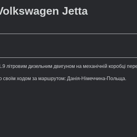
Volkswagen Jetta
 1.9 літровим дизельним двигуном на механічній коробці пер
о своїм ходом за маршрутом: Данія-Німеччина-Польща.