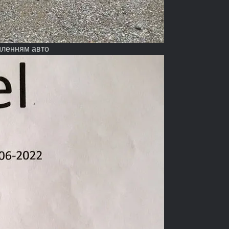
мленням авто