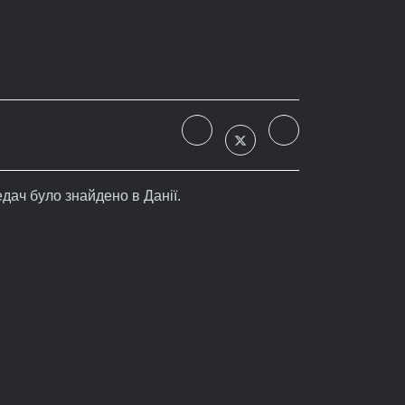
едач було знайдено в Данії.