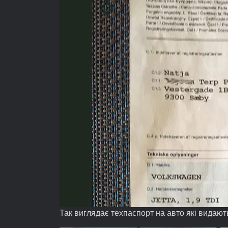
Так виглядає техпаспорт на авто які видают