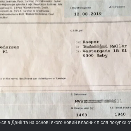
ься в Данії та на основі якого новий власник після покупки