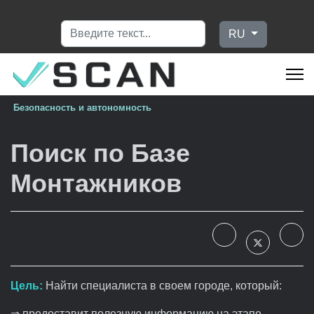
Поиск
Выберите язык
RU
Безопасность и автономность
Поиск по Базе
Монтажников
Цель:
Найти специалиста в своем городе, который:
⇒ предоставит полезную информацию на этапе